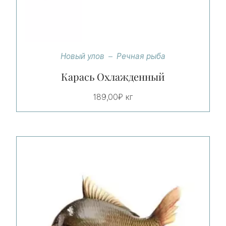
Новый улов
Речная рыба
Карась Охлажденный
189,00
₽
кг