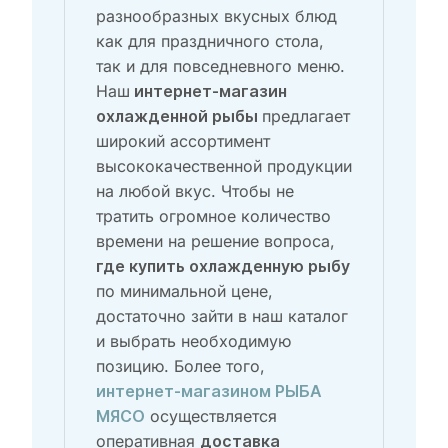
разнообразных вкусных блюд
как для праздничного стола,
так и для повседневного меню.
Наш
интернет-магазин
предлагает
охлажденной рыбы
широкий ассортимент
высококачественной продукции
на любой вкус. Чтобы не
тратить огромное количество
времени на решение вопроса,
где купить охлажденную рыбу
по минимальной цене,
достаточно зайти в наш каталог
и выбрать необходимую
позицию. Более того,
интернет-магазином РЫБА
осуществляется
МЯСО
оперативная
доставка