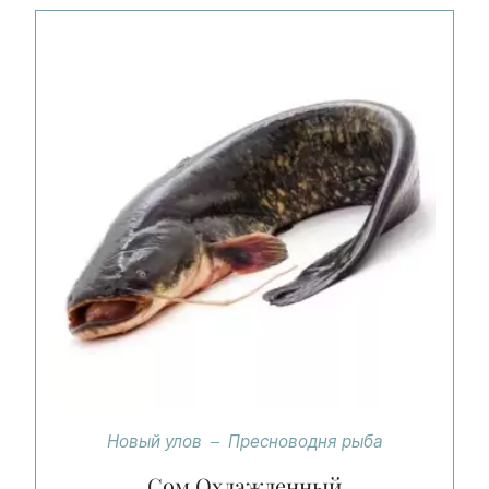
Новый улов
Пресноводня рыба
Сом Охлажденный