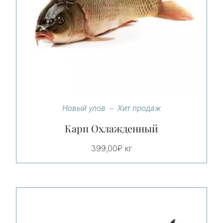
Новый улов
Хит продаж
Карп Охлажденный
399,00
₽
кг