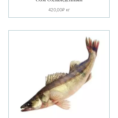
420,00
₽
кг