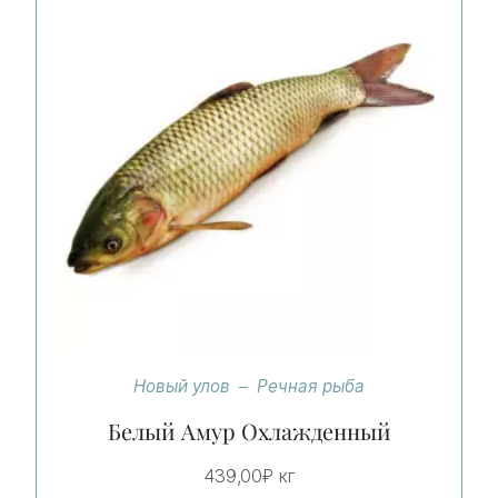
Новый улов
Речная рыба
Белый Амур Охлажденный
439,00
₽
кг