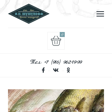
0
Тел: +7 (916) 962-19-99