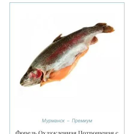
Мурманск
Премиум
Форель Охлажденная Потрошеная с