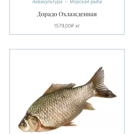
Аквакультура
Морская рыба
Дорадо Охлажденная
1579,00
₽
кг