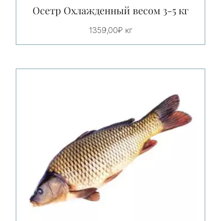
Осетр Охлажденный весом 3-5 кг
1359,00
₽
кг