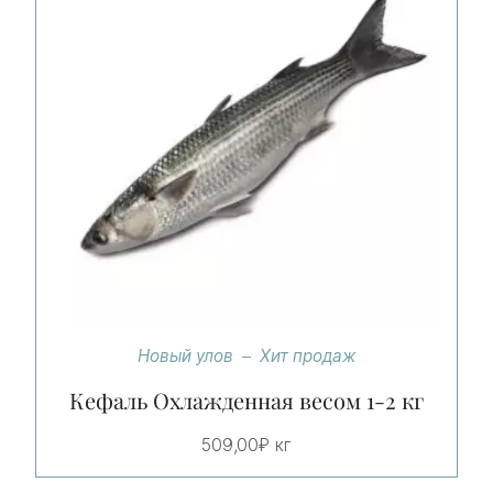
Новый улов
Хит продаж
Кефаль Охлажденная весом 1-2 кг
509,00
₽
кг