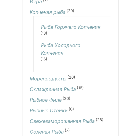
(7)
Икра
(29)
Копченая рыба
Рыба Горячего Копчения
(13)
Рыба Холодного
Копчения
(16)
(20)
Морепродукты
(16)
Охлажденная Рыба
(20)
Рыбное Филе
(0)
Рыбные Стейки
(28)
Свежезамороженная Рыба
(7)
Соленая Рыба