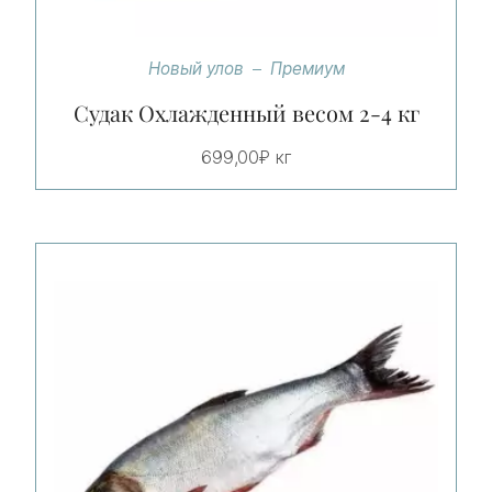
Новый улов
Премиум
Судак Охлажденный весом 2-4 кг
699,00
₽
кг