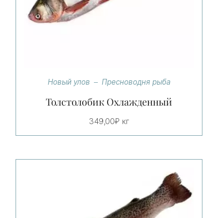
Новый улов
Пресноводня рыба
Толстолобик Охлажденный
349,00
₽
кг