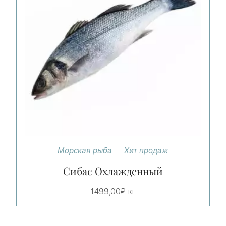
Морская рыба
Хит продаж
Сибас Охлажденный
1499,00
₽
кг