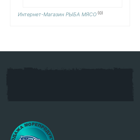
(0)
Интернет-Магазин РЫБА МЯСО