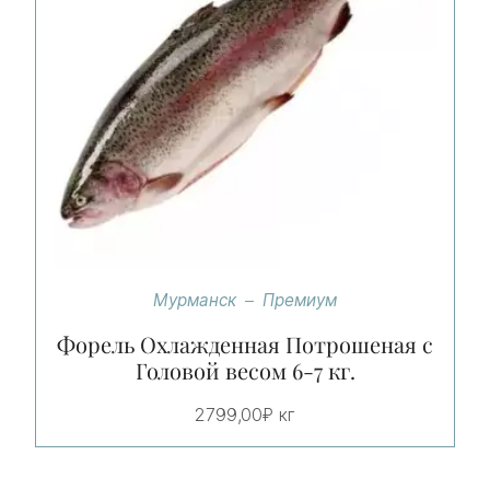
Мурманск
Премиум
Форель Охлажденная Потрошеная с
Головой весом 6-7 кг.
2799,00
₽
кг