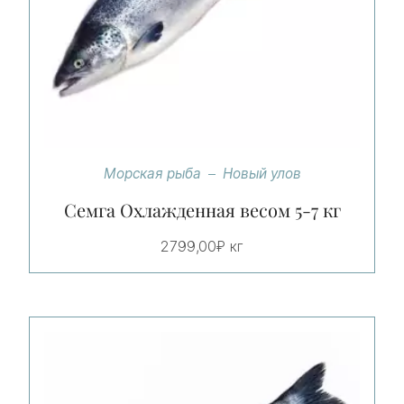
Морская рыба
Новый улов
Семга Охлажденная весом 5-7 кг
2799,00
₽
кг