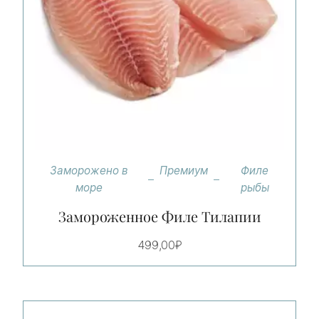
Заморожено в
Премиум
Филе
море
рыбы
Замороженное Филе Тилапии
499,00
₽