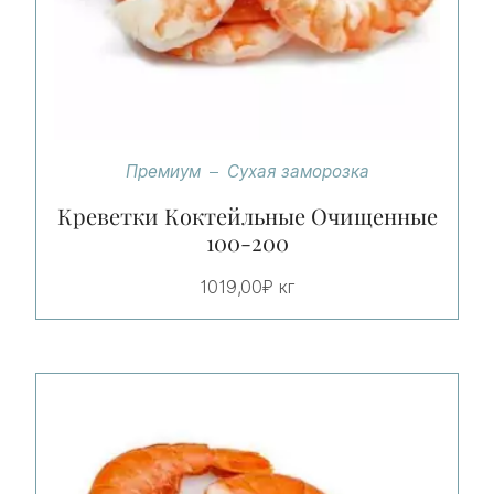
Премиум
Сухая заморозка
Креветки Коктейльные Очищенные
100-200
1019,00
₽
кг