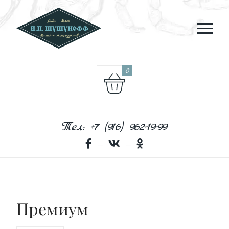
0
Тел: +7 (916) 962-19-99
Премиум