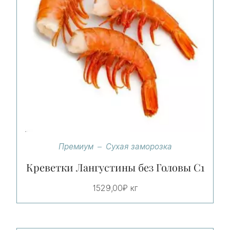
Премиум
Сухая заморозка
Креветки Лангустины без Головы С1
1529,00
₽
кг