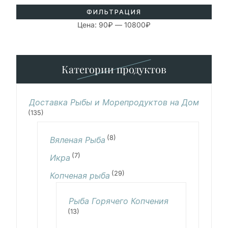
ФИЛЬТРАЦИЯ
Цена:
90₽
—
10800₽
Категории продуктов
Доставка Рыбы и Морепродуктов на Дом
(135)
(8)
Вяленая Рыба
(7)
Икра
(29)
Копченая рыба
Рыба Горячего Копчения
(13)