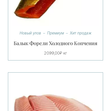
Новый улов
Премиум
Хит продаж
Балык Форели Холодного Копчения
2099,00
₽
кг