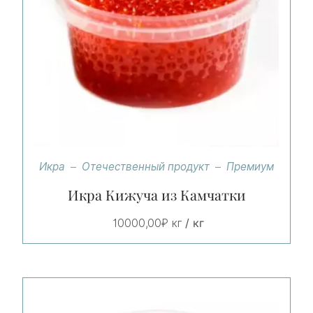
Икра
Отечественный продукт
Премиум
Икра Кижуча из Камчатки
/ кг
10000,00
₽
кг