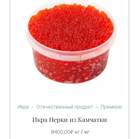
Икра
Отечественный продукт
Премиум
Икра Нерки из Камчатки
/ кг
9400,00
₽
кг