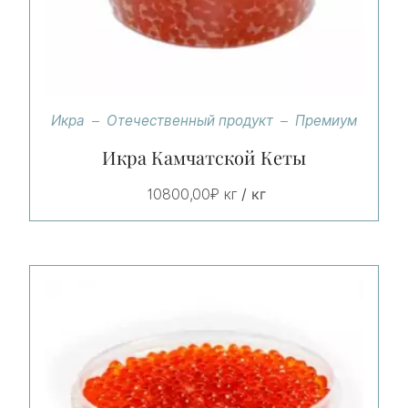
Икра
Отечественный продукт
Премиум
Икра Камчатской Кеты
/ кг
10800,00
₽
кг