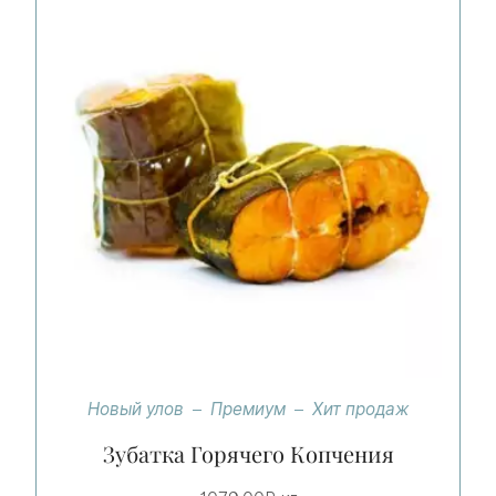
Новый улов
Премиум
Хит продаж
Зубатка Горячего Копчения