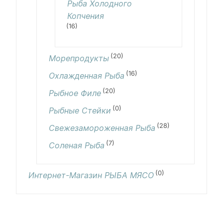
Рыба Холодного
Копчения
(16)
(20)
Морепродукты
(16)
Охлажденная Рыба
(20)
Рыбное Филе
(0)
Рыбные Стейки
(28)
Свежезамороженная Рыба
(7)
Соленая Рыба
(0)
Интернет-Магазин РЫБА МЯСО