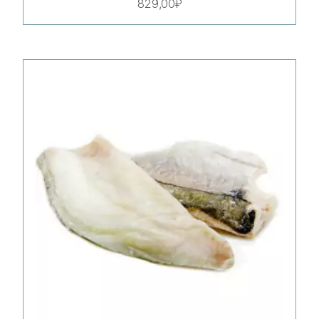
829,00
₽