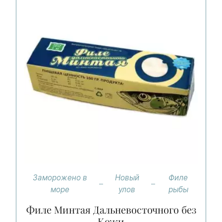
Заморожено в
Новый
Филе
море
улов
рыбы
Филе Минтая Дальневосточного без
Кожи