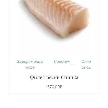
Заморожено в
Премиум
Филе
море
рыбы
Филе Трески Спинка
1570,00
₽