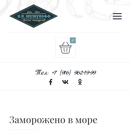
0
Тел: +7 (916) 962-19-99
Заморожено в море