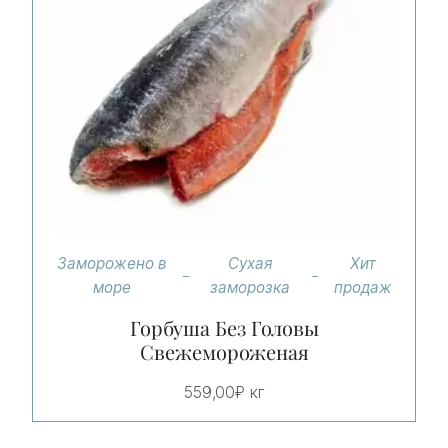
Заморожено в
Сухая
Хит
море
заморозка
продаж
Горбуша Без Головы
Свежемороженая
559,00
₽
кг