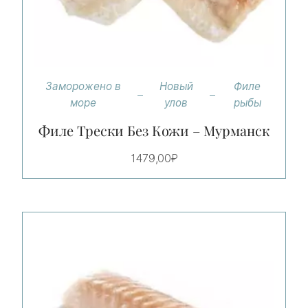
Заморожено в
Новый
Филе
море
улов
рыбы
Филе Трески Без Кожи – Мурманск
1479,00
₽