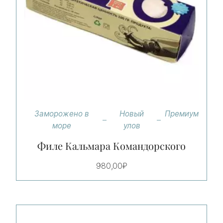
Заморожено в
Новый
Премиум
море
улов
Филе Кальмара Командорского
980,00
₽