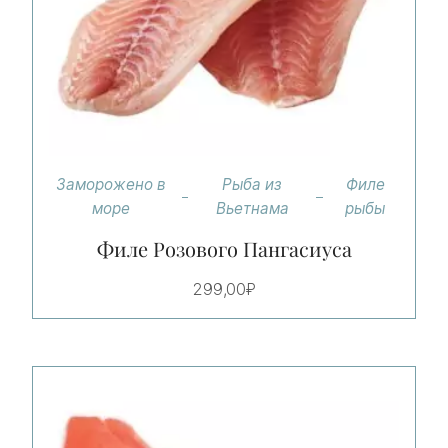
Заморожено в
Рыба из
Филе
море
Вьетнама
рыбы
Филе Розового Пангасиуса
299,00
₽