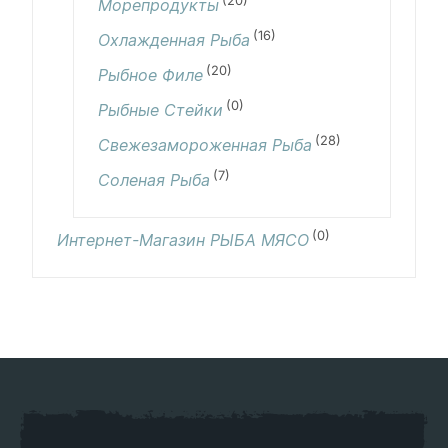
(20)
Морепродукты
(16)
Охлажденная Рыба
(20)
Рыбное Филе
(0)
Рыбные Стейки
(28)
Свежезамороженная Рыба
(7)
Соленая Рыба
(0)
Интернет-Магазин РЫБА МЯСО