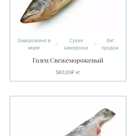
Заморожено в
Сухая
Хит
море
заморозка
продаж
Голец Свежемороженый
560,00
₽
кг