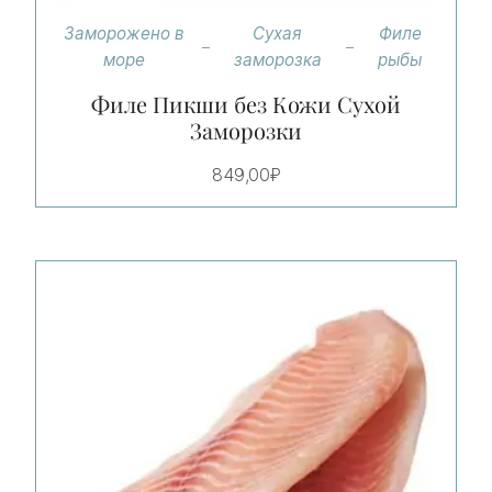
Заморожено в
Сухая
Филе
море
заморозка
рыбы
Филе Пикши без Кожи Сухой
Заморозки
849,00
₽