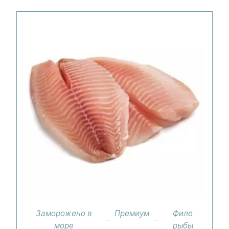
Заморожено в
Премиум
Филе
море
рыбы