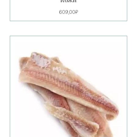
609,00
₽