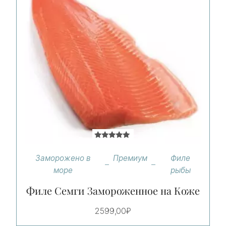
Оценка
5.00
Заморожено в
Премиум
Филе
из 5
море
рыбы
Филе Семги Замороженное на Коже
2599,00
₽