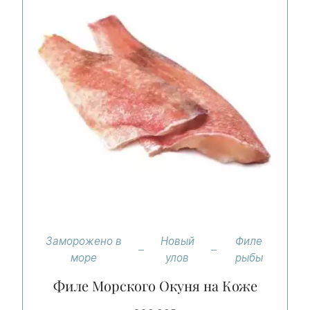
Заморожено в
Новый
Филе
море
улов
рыбы
Филе Морского Окуня на Коже