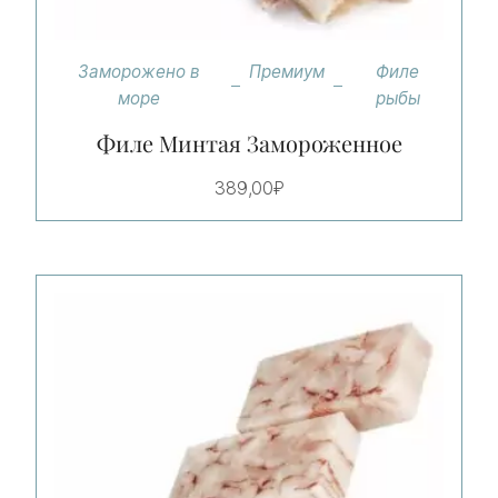
Заморожено в
Премиум
Филе
море
рыбы
Филе Минтая Замороженное
389,00
₽