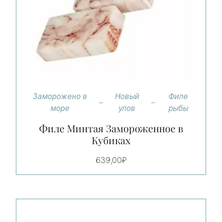
Заморожено в
Новый
Филе
море
улов
рыбы
Филе Минтая Замороженное в
Кубиках
639,00
₽