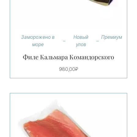
Заморожено в
Новый
Премиум
море
улов
Филе Кальмара Командорского
980,00
₽