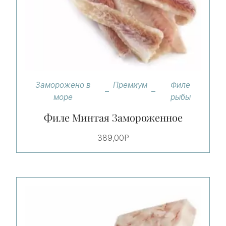
Заморожено в
Премиум
Филе
море
рыбы
Филе Минтая Замороженное
389,00
₽