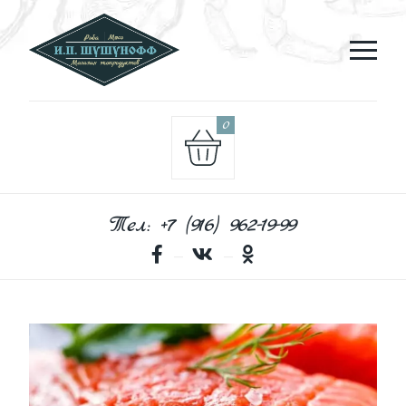
0
Тел: +7 (916) 962-19-99