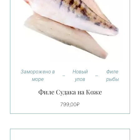
Заморожено в
Новый
Филе
море
улов
рыбы
Филе Судака на Коже
799,00
₽