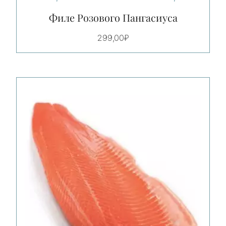
Филе Розового Пангасиуса
299,00
₽