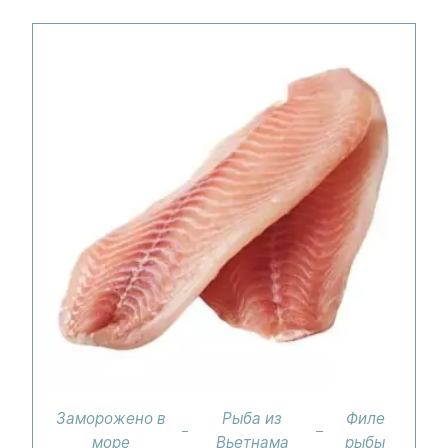
Заморожено в
Рыба из
Филе
море
Вьетнама
рыбы