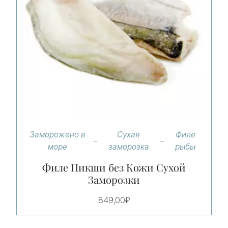
Заморожено в
Сухая
Филе
море
заморозка
рыбы
Филе Пикши без Кожи Сухой
Заморозки
849,00
₽