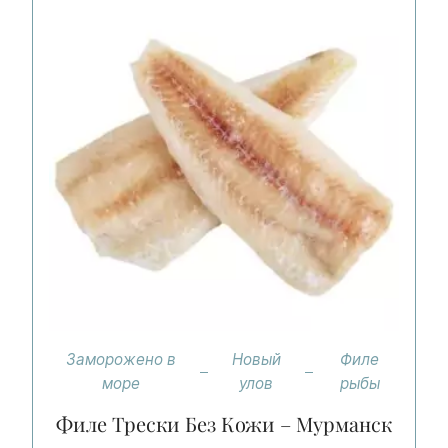
Заморожено в
Новый
Филе
море
улов
рыбы
Филе Трески Без Кожи – Мурманск