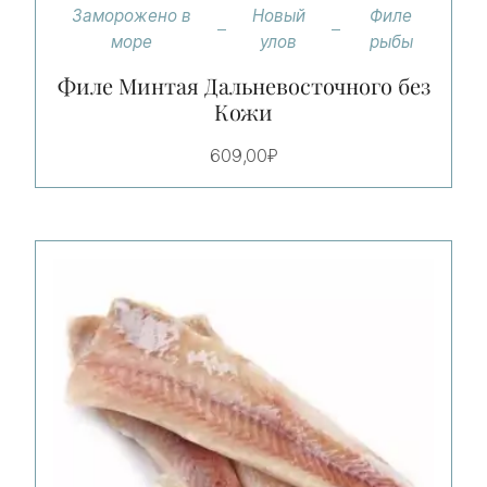
Заморожено в
Новый
Филе
море
улов
рыбы
Филе Минтая Дальневосточного без
Кожи
609,00
₽