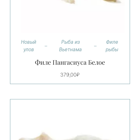
Новый
Рыба из
Филе
улов
Вьетнама
рыбы
Филе Пангасиуса Белое
379,00
₽