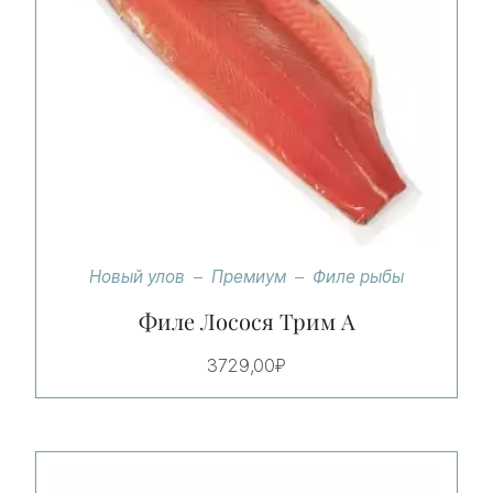
Новый улов
Премиум
Филе рыбы
Филе Лосося Трим А
3729,00
₽