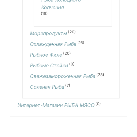
Копчения
(16)
(20)
Морепродукты
(16)
Охлажденная Рыба
(20)
Рыбное Филе
(0)
Рыбные Стейки
(28)
Свежезамороженная Рыба
(7)
Соленая Рыба
(0)
Интернет-Магазин РЫБА МЯСО