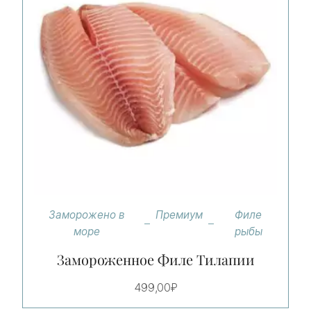
Заморожено в
Премиум
Филе
море
рыбы
Замороженное Филе Тилапии
499,00
₽