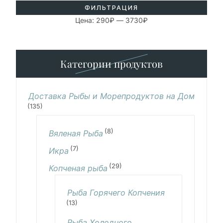
ФИЛЬТРАЦИЯ
Цена:
290₽
—
3730₽
Категории продуктов
Доставка Рыбы и Морепродуктов на Дом
(135)
(8)
Вяленая Рыба
(7)
Икра
(29)
Копченая рыба
Рыба Горячего Копчения
(13)
Рыба Холодного