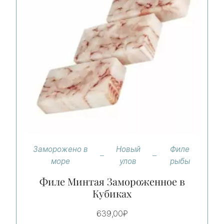
Заморожено в
Новый
Филе
море
улов
рыбы
Филе Минтая Замороженное в
Кубиках
639,00
₽