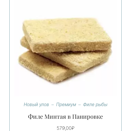
Новый улов
Премиум
Филе рыбы
Филе Минтая в Панировке
579,00
₽