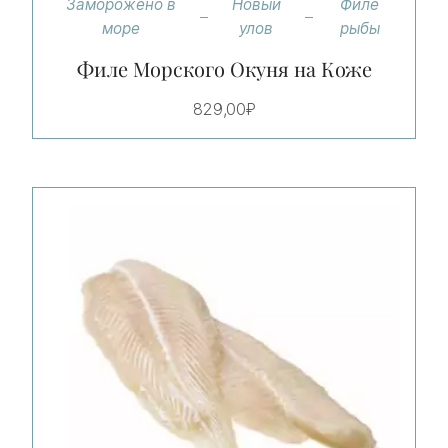
Заморожено в
Новый
Филе
море
улов
рыбы
Филе Морского Окуня на Коже
829,00
₽