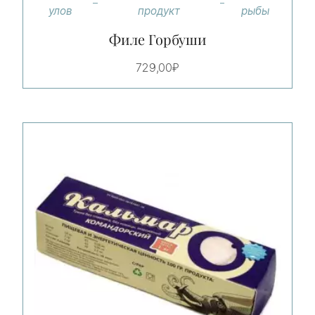
улов
продукт
рыбы
Филе Горбуши
729,00
₽