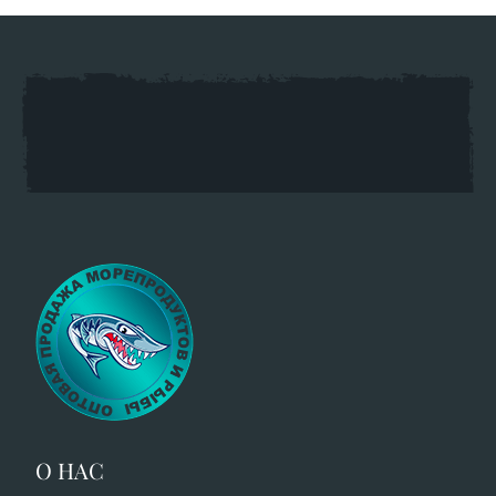
О НАС