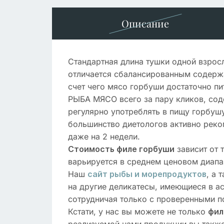
Описание
Стандартная длина тушки одной взросл
отличается сбалансированным содержа
счет чего мясо горбуши достаточно пи
РЫБА МЯСО всего за пару кликов, сод
регулярно употреблять в пищу горбуш
большинство диетологов активно реко
даже на 2 недели.
зависит от 
Стоимость филе горбуши
варьируется в среднем ценовом диапаз
Наш
, а
сайт рыбы и морепродуктов
на другие деликатесы, имеющиеся в ас
сотрудничая только с проверенными п
Кстати, у нас вы можете не только
фил