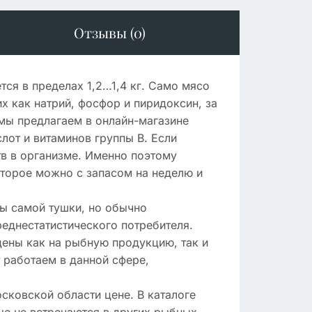
Отзывы (0)
тся в пределах 1,2…1,4 кг. Само мясо
 как натрий, фосфор и пиридоксин, за
 мы предлагаем в онлайн-магазине
лот и витаминов группы В. Если
в в организме. Именно поэтому
оторое можно с запасом на неделю и
ры самой тушки, но обычно
реднестатистического потребителя.
цены как на рыбную продукцию, так и
 работаем в данной сфере,
сковской области цене. В каталоге