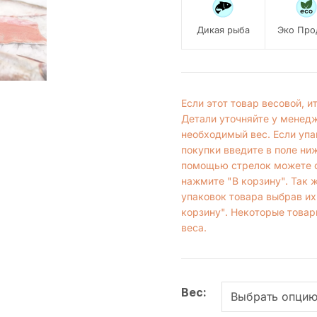
Дикая рыба
Эко Про
Если этот товар весовой, 
Детали уточняйте у менед
необходимый вес. Если упа
покупки введите в поле ни
помощью стрелок можете с
нажмите "В корзину". Так 
упаковок товара выбрав их
корзину". Некоторые товар
веса.
Вес: