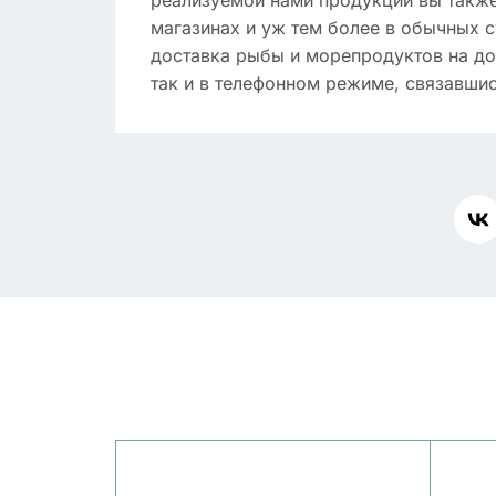
реализуемой нами продукции вы также
магазинах и уж тем более в обычных с
доставка рыбы и морепродуктов на до
так и в телефонном режиме, связавши