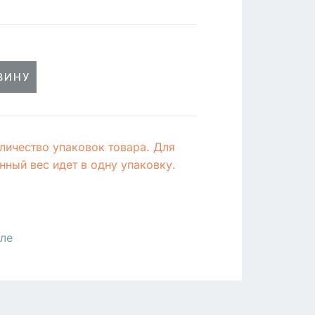
ЗИНУ
личество упаковок товара. Для
ный вес идет в одну упаковку.
ле