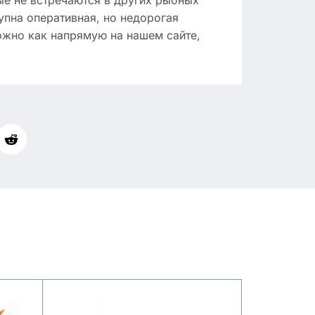
ые не встречаются в других рыбных
упна оперативная, но недорогая
ожно как напрямую на нашем сайте,