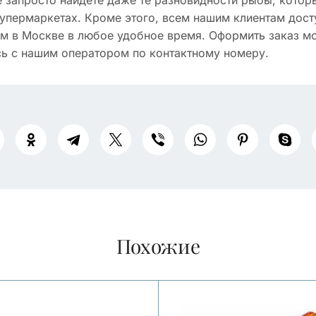
 запросто найдете даже те разновидности рыбы, котор
упермаркетах. Кроме этого, всем нашим клиентам дост
м в Москве в любое удобное время. Оформить заказ м
сь с нашим оператором по контактному номеру.
Похожие