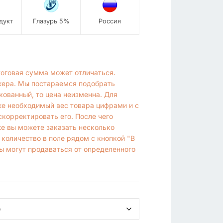
дукт
Глазурь 5%
Россия
итоговая сумма может отличаться.
жера. Мы постараемся подобрать
кованный, то цена неизменна. Для
же необходимый вес товара цифрами и с
корректировать его. После чего
же вы можете заказать несколько
 количество в поле рядом с кнопкой "В
ы могут продаваться от определенного