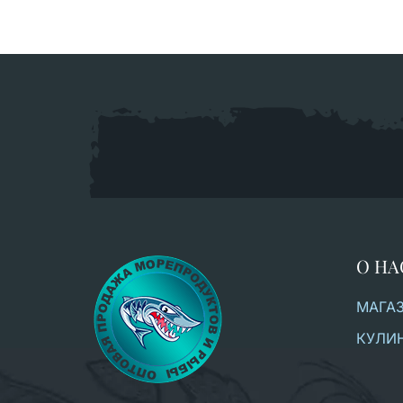
О НА
МАГА
КУЛИ