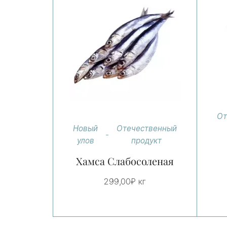
От
Новый
Отечественный
улов
продукт
Хамса Слабосоленая
299,00
₽
кг