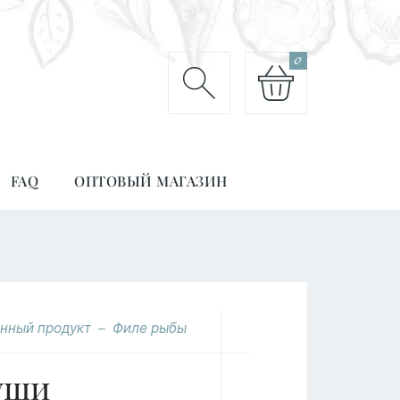
0
FAQ
ОПТОВЫЙ МАГАЗИН
нный продукт
Филе рыбы
уши