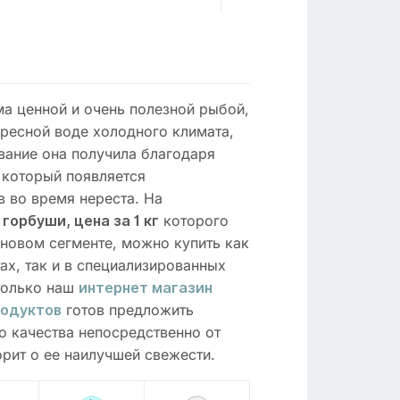
а ценной и очень полезной рыбой,
пресной воде холодного климата,
звание она получила благодаря
 который появляется
 во время нереста. На
которого
 горбуши, цена за 1 кг
новом сегменте, можно купить как
х, так и в специализированных
только наш
интернет магазин
готов предложить
родуктов
 качества непосредственно от
орит о ее наилучшей свежести.