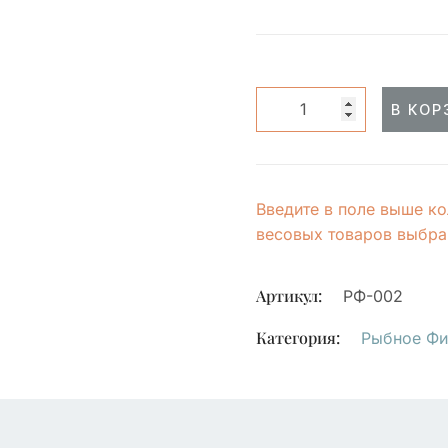
В КОР
Введите в поле выше ко
весовых товаров выбран
Артикул:
РФ-002
Категория:
Рыбное Фи