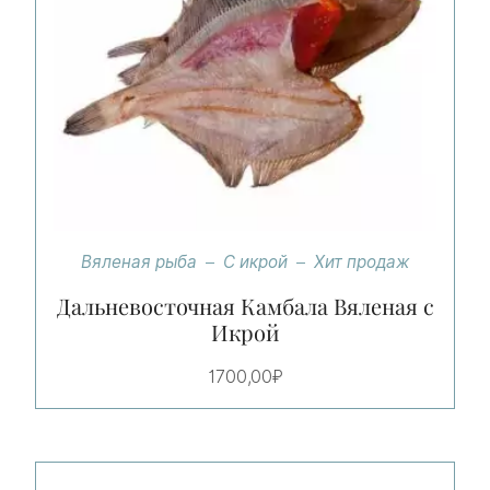
Вяленая рыба
С икрой
Хит продаж
Дальневосточная Камбала Вяленая с
Икрой
1700,00
₽