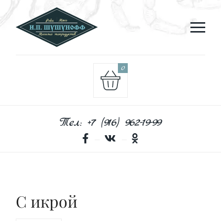
0
Тел: +7 (916) 962-19-99
С икрой