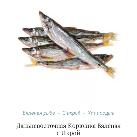
Вяленая рыба
С икрой
Хит продаж
Дальневосточная Корюшка Вяленая
с Икрой