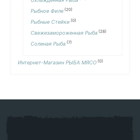
Охлажденная Рыба
(20)
Рыбное Филе
(0)
Рыбные Стейки
(28)
Свежезамороженная Рыба
(7)
Соленая Рыба
(0)
Интернет-Магазин РЫБА МЯСО