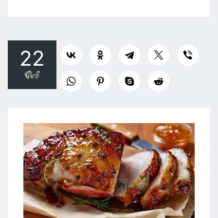
22
Фев