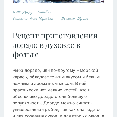
30-35 Минут Готовки
Рецепты Для Духовки
Русская Кухня
Рецепт приготовления
дорадо в духовке в
фольге
Рыба дорадо, или по-другому – морской
карась, обладает тонким вкусом и белым,
нежным и ароматным мясом. В ней
практически нет мелких костей, что и
обеспечило дорадо столь большую
популярность. Дорадо можно считать
универсальной рыбой, так как она годится
и для создания супов, и для вторых блюд, а