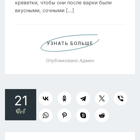
креветки, чтобы они после варки были
вкусными, сочными […]
УЗНАТЬ БОЛЬШЕ
Опубликовано
Админ
21
Фев