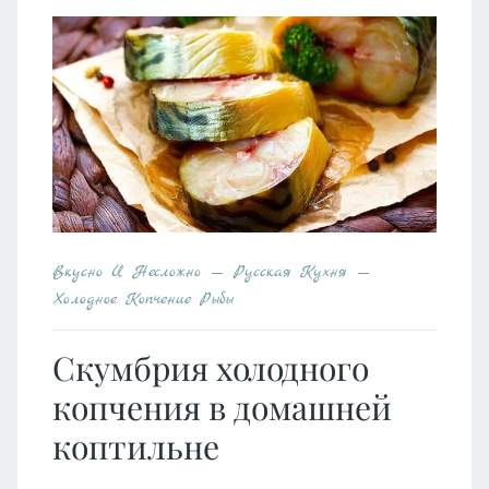
Вкусно И Несложно
Русская Кухня
Холодное Копчение Рыбы
Скумбрия холодного
копчения в домашней
коптильне