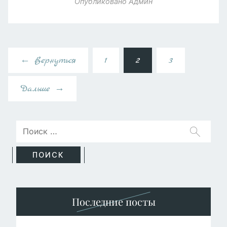
Опубликовано
Админ
← Вернуться
1
2
3
Дальше →
Последние посты