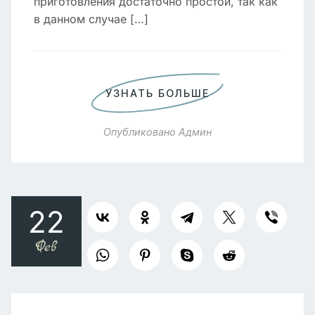
приготовления достаточно простой, так как
в данном случае […]
УЗНАТЬ БОЛЬШЕ
Опубликовано
Админ
22
Фев