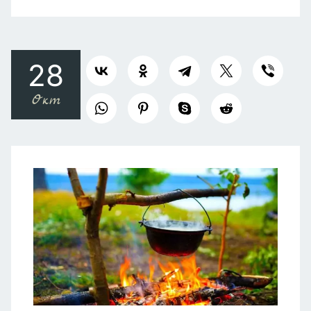
28
Окт