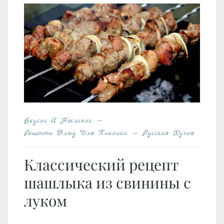
Вкусно И Несложно
Рецепты Блюд Для Пикника
Русская Кухня
Классический рецепт
шашлыка из свинины с
луком