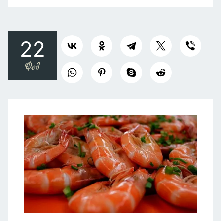
22
Фев