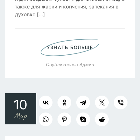
также для жарки и копчения, запекания в
духовке […]
УЗНАТЬ БОЛЬШЕ
Опубликовано
Админ
10
Мар