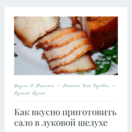
Вкусно И Несложно
Рецепты Для Духовки
Русская Кухня
Как вкусно приготовить
сало в луковой шелухе