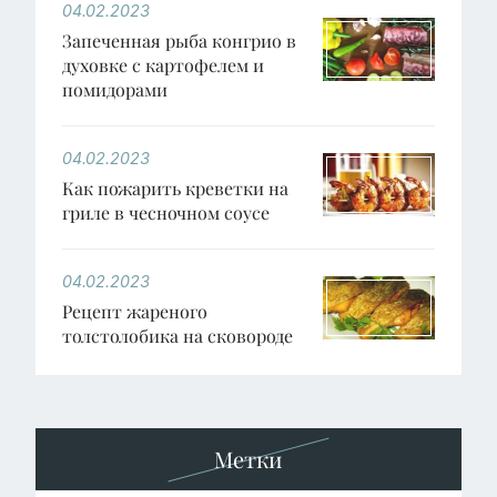
04.02.2023
Запеченная рыба конгрио в
духовке с картофелем и
помидорами
04.02.2023
Как пожарить креветки на
гриле в чесночном соусе
04.02.2023
Рецепт жареного
толстолобика на сковороде
Метки