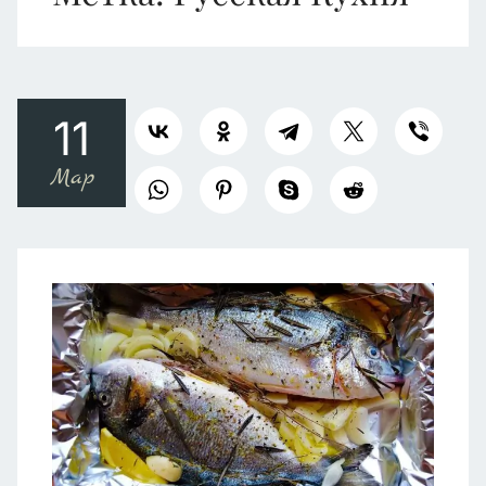
11
Мар