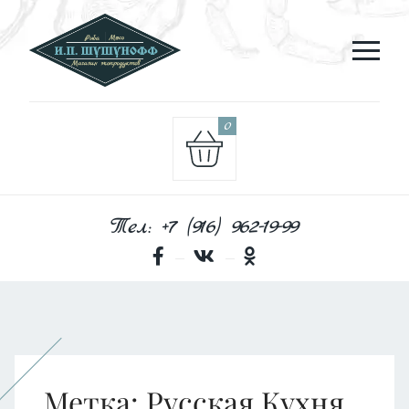
0
Тел: +7 (916) 962-19-99
Метка:
Русская Кухня