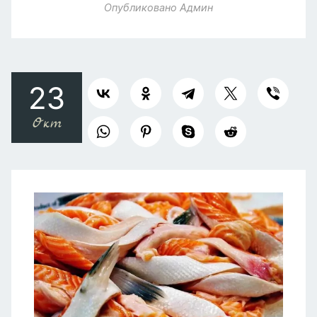
Опубликовано
Админ
23
Окт