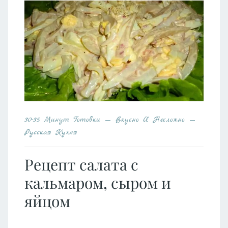
30-35 Минут Готовки
Вкусно И Несложно
Русская Кухня
Рецепт салата с
кальмаром, сыром и
яйцом