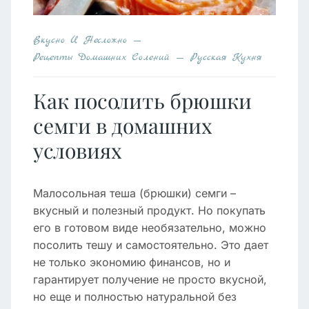
Вкусно И Несложно
Рецепты Домашних Солений
Русская Кухня
Как посолить брюшки
семги в домашних
условиях
Малосольная теша (брюшки) семги –
вкусный и полезный продукт. Но покупать
его в готовом виде необязательно, можно
посолить тешу и самостоятельно. Это дает
не только экономию финансов, но и
гарантирует получение не просто вкусной,
но еще и полностью натуральной без