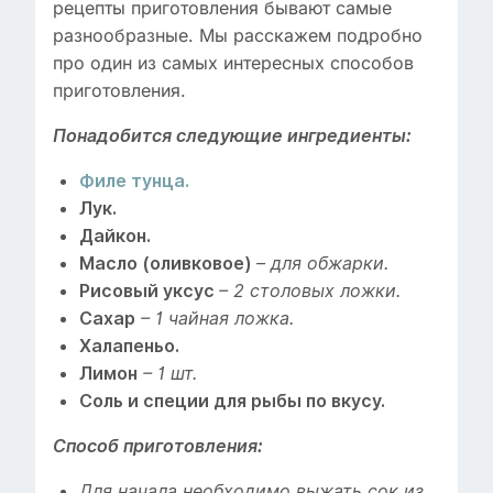
рецепты приготовления бывают самые
разнообразные. Мы расскажем подробно
про один из самых интересных способов
приготовления.
Понадобится следующие ингредиенты:
Филе тунца.
Лук.
Дайкон.
Масло (оливковое)
– для обжарки.
Рисовый уксус
– 2 столовых ложки.
Сахар
– 1 чайная ложка.
Халапеньо.
Лимон
– 1 шт.
Соль и специи для рыбы по вкусу.
Способ приготовления:
Для начала необходимо выжать сок из