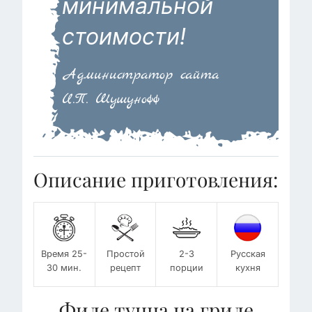
минимальной
стоимости!
Администратор сайта
И.П. Шушунофф
Описание приготовления:
Время 25-
Простой
2-3
Русская
30 мин.
рецепт
порции
кухня
Филе тунца на гриле