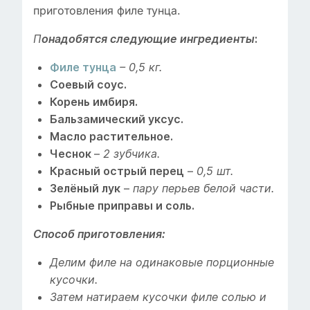
приготовления филе тунца.
П
онадобятся следующие ингредиенты
:
Филе тунца
– 0,5 кг.
Соевый соус.
Корень имбиря.
Бальзамический уксус.
Масло растительное.
–
Чеснок
2 зубчика.
–
Красный острый перец
0,5 шт.
–
Зелёный лук
пару перьев белой части.
Рыбные приправы и соль.
Способ приготовления:
Делим филе на одинаковые порционные
кусочки.
Затем натираем кусочки филе солью и