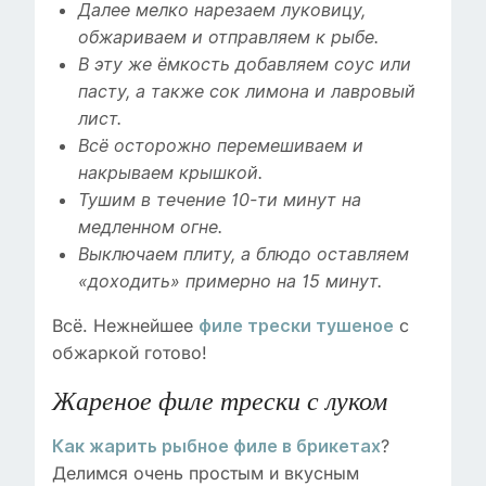
Далее мелко нарезаем луковицу,
обжариваем и отправляем к рыбе.
В эту же ёмкость добавляем соус или
пасту, а также сок лимона и лавровый
лист.
Всё осторожно перемешиваем и
накрываем крышкой.
Тушим в течение 10-ти минут на
медленном огне.
Выключаем плиту, а блюдо оставляем
«доходить» примерно на 15 минут.
Всё. Нежнейшее
с
филе трески тушеное
обжаркой готово!
Жареное филе трески с луком
?
Как жарить рыбное филе в брикетах
Делимся очень простым и вкусным