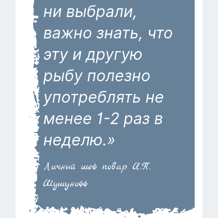
ни выбрали,
важно знать, что
эту и другую
рыбу полезно
употреблять не
менее 1-2 раз в
неделю.»
Личный шеф повар И.П.
Шушунофф