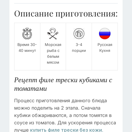
Описание приготовления:
Время 30-
Морская
3-4
Русская
40 минут
рыба с
порции
Кухня
белым
мясом
Рецепт филе трески кубиками
с
томатами
Процесс приготовления данного блюда
можно поделить на 2 этапа. Сначала
кубики обжариваются, а потом томятся в
соусе из томатов. Для ускорения процесса
лучше
.
купить филе трески без кожи