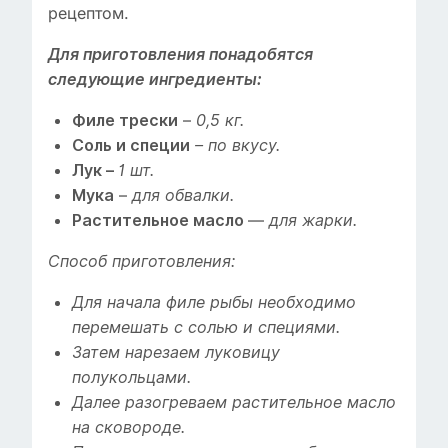
рецептом.
Для приготовления понадобятся
следующие ингредиенты:
–
Филе трески
0,5 кг.
Соль и специи
– по вкусу.
Лук –
1 шт.
–
Мука
для обвалки.
—
Растительное масло
для жарки.
Способ приготовления:
Для начала филе рыбы необходимо
перемешать с солью и специями.
Затем нарезаем луковицу
полукольцами.
Далее разогреваем растительное масло
на сковороде.