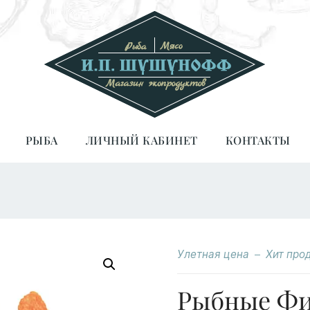
РЫБА
ЛИЧНЫЙ КАБИНЕТ
КОНТАКТЫ
Улетная цена
Хит про
Рыбные Фи