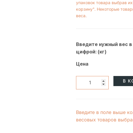
упаковок товара выбрав их
корзину". Некоторые товар
веса.
Введите нужный вес в
цифрой: (кг)
Цена
В К
Введите в поле выше ко
весовых товаров выбран