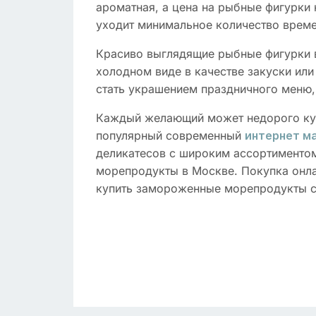
ароматная, а цена на рыбные фигурки 
уходит минимальное количество време
Красиво выглядящие рыбные фигурки в
холодном виде в качестве закуски или
стать украшением праздничного меню,
Каждый желающий может недорого куп
популярный современный
интернет м
деликатесов с широким ассортименто
морепродукты в Москве. Покупка онла
купить замороженные морепродукты с 