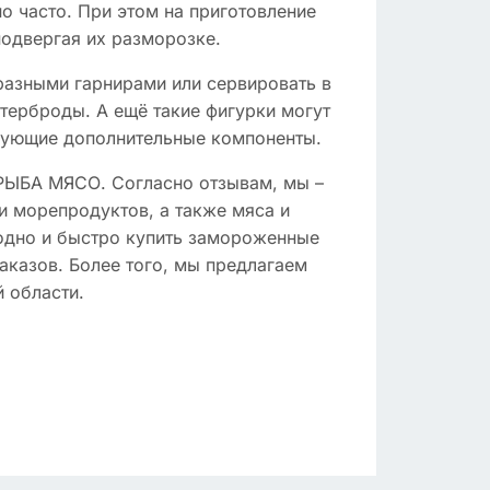
о часто. При этом на приготовление
одвергая их разморозке.
разными гарнирами или сервировать в
утерброды. А ещё такие фигурки могут
твующие дополнительные компоненты.
 РЫБА МЯСО. Согласно отзывам, мы –
и морепродуктов, а также мяса и
одно и быстро купить замороженные
казов. Более того, мы предлагаем
 области.