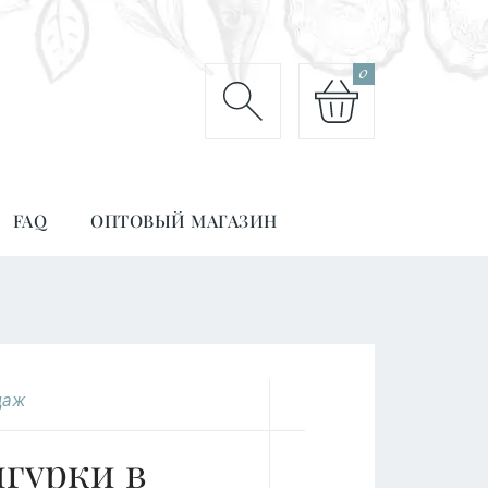
0
FAQ
ОПТОВЫЙ МАГАЗИН
даж
гурки в