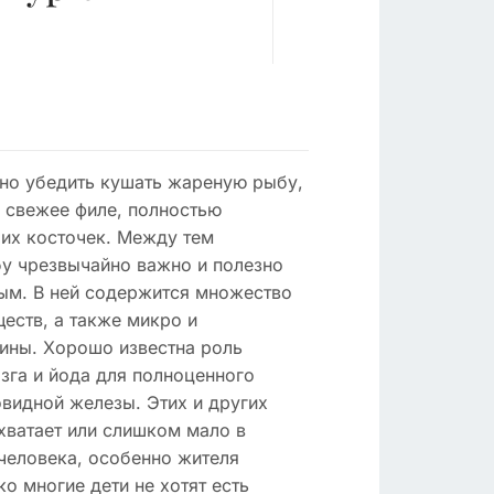
но убедить кушать жареную рыбу,
о свежее филе, полностью
их косточек. Между тем
бу чрезвычайно важно и полезно
лым. В ней содержится множество
еств, а также микро и
ины. Хорошо известна роль
зга и йода для полноценного
видной железы. Этих и других
хватает или слишком мало в
человека, особенно жителя
о многие дети не хотят есть