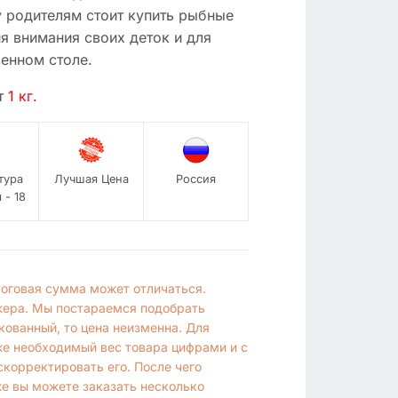
 родителям стоит купить рыбные
я внимания своих деток и для
енном столе.
т
1 кг.
тура
Лучшая Цена
Россия
 - 18
итоговая сумма может отличаться.
жера. Мы постараемся подобрать
кованный, то цена неизменна. Для
же необходимый вес товара цифрами и с
корректировать его. После чего
же вы можете заказать несколько