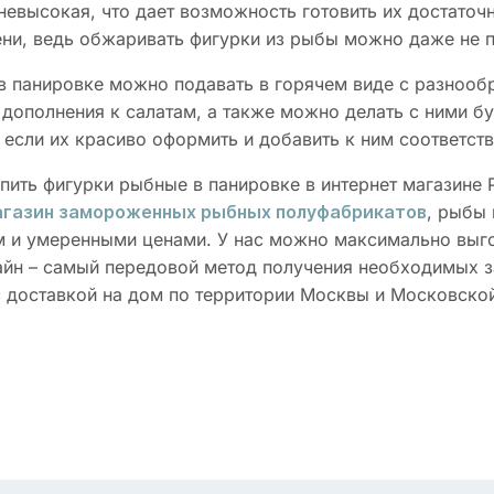
невысокая, что дает возможность готовить их достаточн
ни, ведь обжаривать фигурки из рыбы можно даже не п
 панировке можно подавать в горячем виде с разнооб
 дополнения к салатам, а также можно делать с ними б
 если их красиво оформить и добавить к ним соответс
ить фигурки рыбные в панировке в интернет магазине
, рыбы 
агазин замороженных рыбных полуфабрикатов
м и умеренными ценами. У нас можно максимально выг
йн – самый передовой метод получения необходимых за
доставкой на дом по территории Москвы и Московской