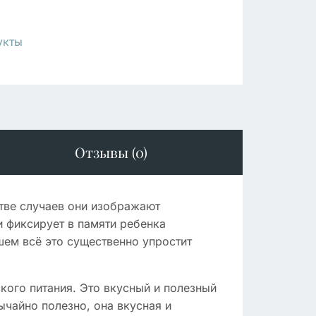
укты
Отзывы (0)
тве случаев они изображают
и фиксирует в памяти ребенка
ем всё это существенно упростит
кого питания. Это вкусный и полезный
ычайно полезно, она вкусная и