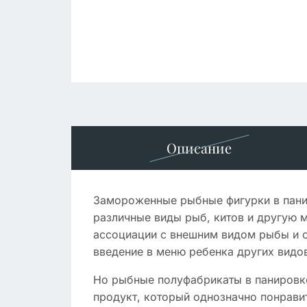
Описание
Замороженные рыбные фигурки в пани
различные виды рыб, китов и другую м
ассоциации с внешним видом рыбы и с
введение в меню ребенка других видо
Но рыбные полуфабрикаты в панировке
продукт, который однозначно понравит